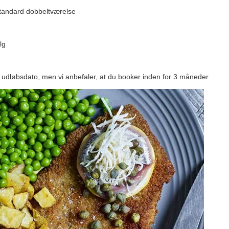
standard dobbeltværelse
lg
n udløbsdato, men vi anbefaler, at du booker inden for 3 måneder.