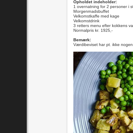
Opholdet indeholder:
1 overnatning for 2 personer
i 
Morgenmad
sbuffet
Velkomstkaffe med kage
Velkomstdrink
3 retters menu efter kokkens va
Normalpris kr. 1925,-
Bemærk:
Værdibeviset har pt. ikke noge