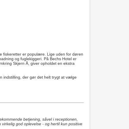
ke fiskeretter er populære. Lige uden for døren
badning og fuglekiggeri. På Bechs Hotel er
mkring Skjern Å, giver opholdet en ekstra
ndstilling, der gør det helt trygt at vælge
ødekommende betjening, såvel i receptionen,
 virkelig god oplevelse - og hertil kun positive