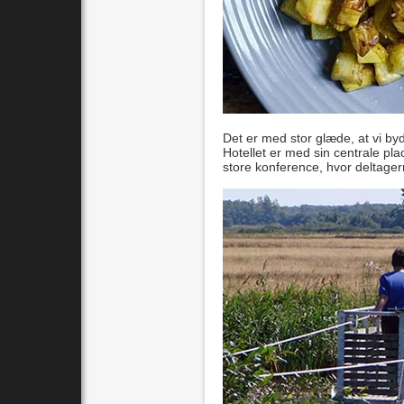
Det er med stor glæde, at vi b
Hotellet er med sin centrale pl
store konference, hvor deltage