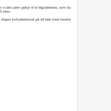
 vi det uden gebyr til et tilgodebevis, som du
3 sites.
14 dages fortrydelsesret på dit køb med mindre