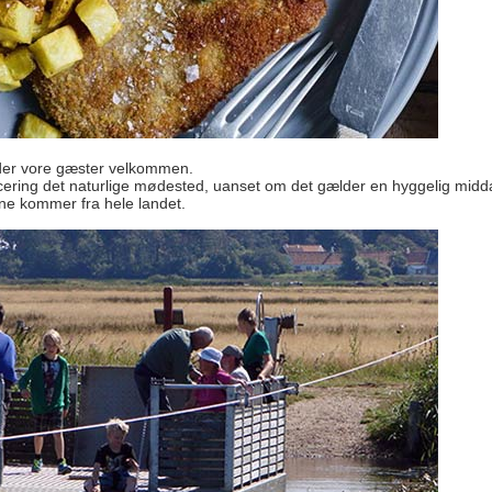
yder vore gæster velkommen.
acering det naturlige mødested, uanset om det gælder en hyggelig midda
rne kommer fra hele landet.