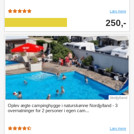
Læs mere
250,-
Vestjylland
Oplev ægte campinghygge i naturskønne Nordjylland - 3
overnatninger for 2 personer i egen cam...
Læs mere