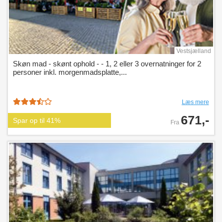
Vestsjælland
Skøn mad - skønt ophold - - 1, 2 eller 3 overnatninger for 2
personer inkl. morgenmadsplatte,...
Læs mere
671,-
Spar op til 41%
Fra