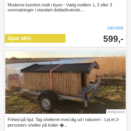
Moderne komfort midt i byen - Vælg mellem 1, 2 eller 3
overnatninger i standart dobbeltværels...
Læs mere
599,-
Spar 46%
Midtjylland
Frihed på hjul. Tag shelteret med dig ud i naturen! - Lej et 2-
personers shelter på trailer �...