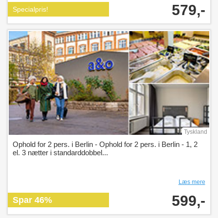
579,-
Specialpris!
Tyskland
Ophold for 2 pers. i Berlin - Ophold for 2 pers. i Berlin - 1, 2
el. 3 nætter i standarddobbel...
Læs mere
599,-
Spar 46%