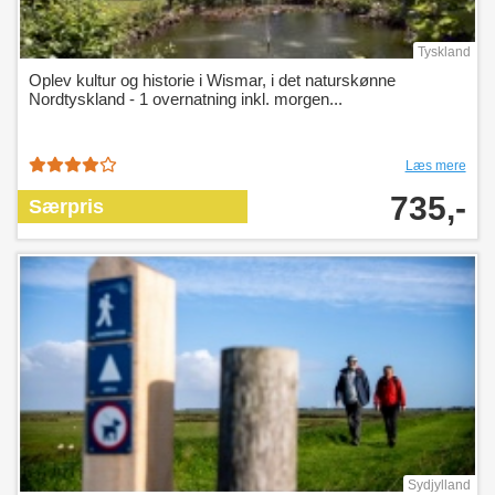
Tyskland
Oplev kultur og historie i Wismar, i det naturskønne
Nordtyskland - 1 overnatning inkl. morgen...
Læs mere
735,-
Særpris
Sydjylland