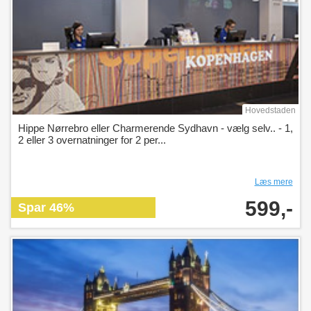
Hovedstaden
Hippe Nørrebro eller Charmerende Sydhavn - vælg selv.. - 1,
2 eller 3 overnatninger for 2 per...
Læs mere
599,-
Spar 46%