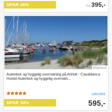
395,-
SPAR 46%
Fra
Østjylland
Autentisk og hyggelig overnatning på Anholt - Casablanca
Hostel Autentisk og hyggelig overnatn...
Læs mere
595,-
SPAR 34%