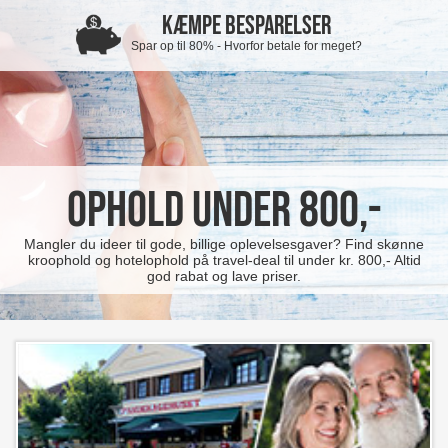
KÆMPE BESPARELSER
Spar op til 80% - Hvorfor betale for meget?
Ophold under 800,-
Mangler du ideer til gode, billige oplevelsesgaver? Find skønne
kroophold og hotelophold på travel-deal til under kr. 800,- Altid
god rabat og lave priser.