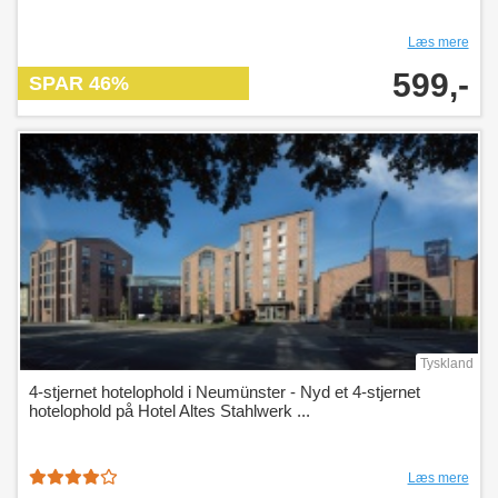
Læs mere
599,-
SPAR 46%
Tyskland
4-stjernet hotelophold i Neumünster - Nyd et 4-stjernet
hotelophold på Hotel Altes Stahlwerk ...
Læs mere