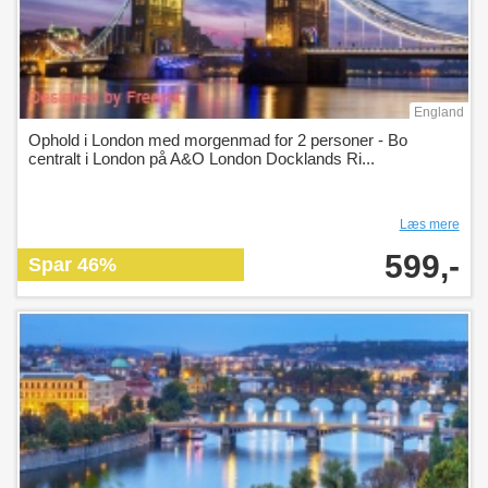
England
Ophold i London med morgenmad for 2 personer - Bo
centralt i London på A&O London Docklands Ri...
Læs mere
599,-
Spar 46%