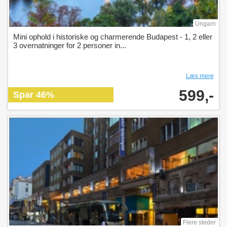
Ungarn
Mini ophold i historiske og charmerende Budapest - 1, 2 eller
3 overnatninger for 2 personer in...
Læs mere
599,-
Spar 46%
Flere steder