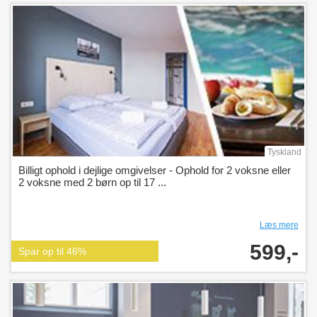
Tyskland
Billigt ophold i dejlige omgivelser - Ophold for 2 voksne eller
2 voksne med 2 børn op til 17 ...
Læs mere
599,-
Spar op til 46%