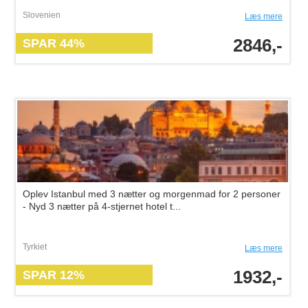
Slovenien
Læs mere
2846,-
SPAR 44%
Oplev Istanbul med 3 nætter og morgenmad for 2 personer
- Nyd 3 nætter på 4-stjernet hotel t...
Tyrkiet
Læs mere
1932,-
SPAR 12%