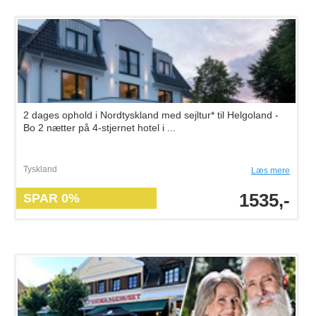
2 dages ophold i Nordtyskland med sejltur* til Helgoland -
Bo 2 nætter på 4-stjernet hotel i ...
Tyskland
Læs mere
1535,-
SPAR 0%