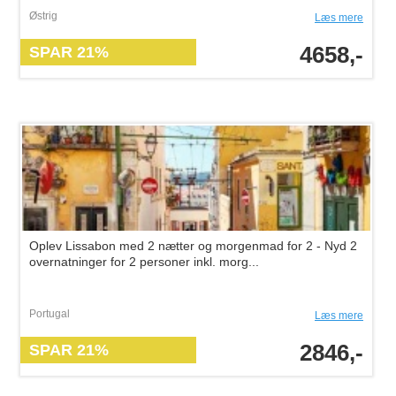
Østrig
Læs mere
4658,-
SPAR 21%
Oplev Lissabon med 2 nætter og morgenmad for 2 - Nyd 2
overnatninger for 2 personer inkl. morg...
Portugal
Læs mere
2846,-
SPAR 21%