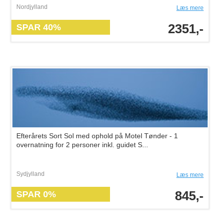
Nordjylland
Læs mere
2351,-
SPAR 40%
Efterårets Sort Sol med ophold på Motel Tønder - 1
overnatning for 2 personer inkl. guidet S...
Sydjylland
Læs mere
845,-
SPAR 0%