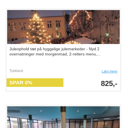
Juleophold tæt på hyggelige julemarkeder - Nyd 2
overnatninger med morgenmad, 2-retters menu,...
Tyskland
Læs mere
825,-
SPAR 0%