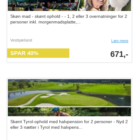
Skøn mad - skønt ophold - - 1, 2 eller 3 overnatninger for 2
personer inkl. morgenmadsplatte,...
Vestsjælland
Læs mere
671,-
SPAR 40%
Skønt Tyrol-ophold med halvpension for 2 personer - Nyd 2
eller 3 nætter i Tyrol med halvpens...