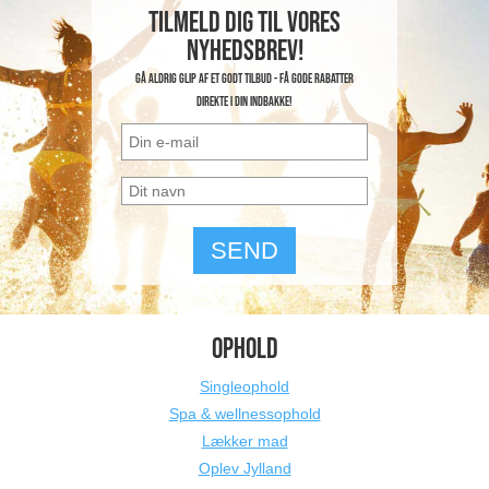
Tilmeld dig til vores
nyhedsbrev!
Gå aldrig glip af et godt tilbud - få gode rabatter
direkte i din indbakke!
OPHOLD
Singleophold
Spa & wellnessophold
Lækker mad
Oplev Jylland