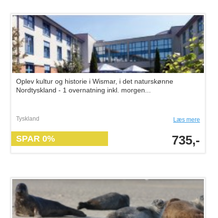
Oplev kultur og historie i Wismar, i det naturskønne
Nordtyskland - 1 overnatning inkl. morgen...
Tyskland
Læs mere
735,-
SPAR 0%