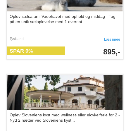
Oplev sælsafari i Vadehavet med ophold og middag - Tag
på en unik sæloplevelse med 1 overnat...
Tyskland
Læs mere
895,-
SPAR 0%
Oplev Sloveniens kyst med wellness eller elcykelferie for 2 -
Nyd 2 nætter ved Sloveniens kyst...