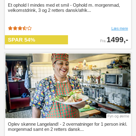
Et ophold I mindes med et smil - Ophold m. morgenmad,
velkomstdrink, 3 og 2 retters dansk/afrik...
Læs mere
1499,-
SPAR 54%
Fra
Fyn og øerne
Oplev skønne Langeland! - 2 overnatninger for 1 person inkl.
morgenmad samt en 2 retters dansk...