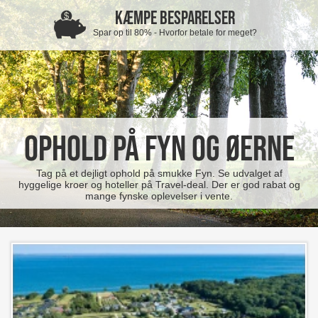
KÆMPE BESPARELSER
Spar op til 80% - Hvorfor betale for meget?
Ophold på Fyn og øerne
Tag på et dejligt ophold på smukke Fyn. Se udvalget af
hyggelige kroer og hoteller på Travel-deal. Der er god rabat og
mange fynske oplevelser i vente.