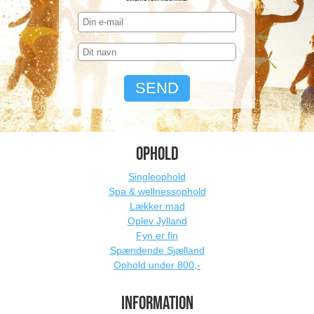
OPHOLD
Singleophold
Spa & wellnessophold
Lækker mad
Oplev Jylland
Fyn er fin
Spændende Sjælland
Ophold under 800,-
INFORMATION