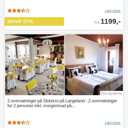
Læs mere
1199,-
SPAR 57%
Fra
Fyn og øerne
2 overnatninger på Slotskro på Langeland - 2 overnatninger
for 2 personer inkl. morgenmad på...
Læs mere