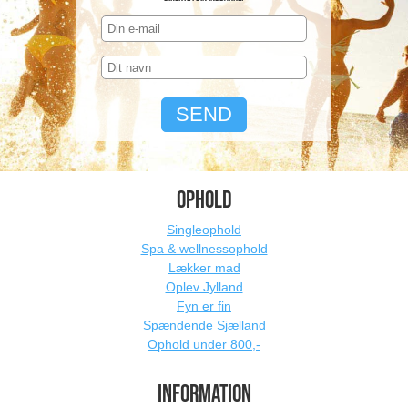
OPHOLD
Singleophold
Spa & wellnessophold
Lækker mad
Oplev Jylland
Fyn er fin
Spændende Sjælland
Ophold under 800,-
INFORMATION