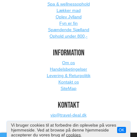
Spa & wellnessophold
Lækker mad
Oplev Jylland
Fyn er fin
Spændende Sjælland
Ophold under 800,-
INFORMATION
Om os
Handelsbetingelser
Levering & Returpolitik
Kontakt os
SiteMap
KONTAKT
vip@travel-deal.dk
Vi bruger cookies til at forbedre din oplevelse på vores
hjemmeside. Ved at browse på denne hjemmeside
OK
accepterer du vores brug af
cookies
.