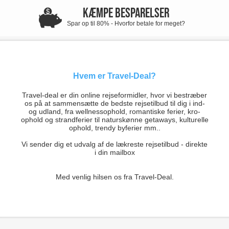
KÆMPE BESPARELSER
Spar op til 80% - Hvorfor betale for meget?
Hvem er Travel-Deal?
Travel-deal er din online rejseformidler, hvor vi bestræber
os på at sammensætte de bedste rejsetilbud til dig i ind-
og udland, fra wellnessophold, romantiske ferier, kro-
ophold og strandferier til naturskønne getaways, kulturelle
ophold, trendy byferier mm..
Vi sender dig et udvalg af de lækreste rejsetilbud - direkte
i din mailbox
Med venlig hilsen os fra Travel-Deal.