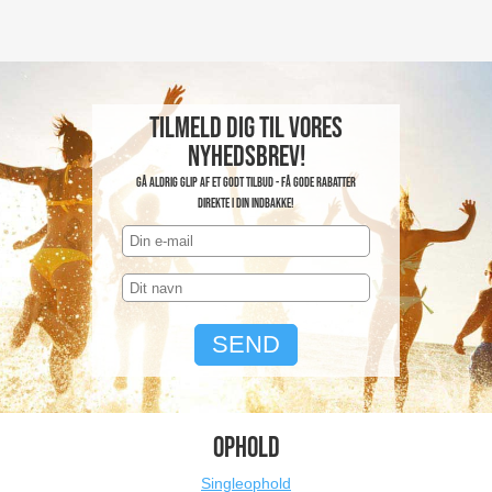
Tilmeld dig til vores
nyhedsbrev!
Gå aldrig glip af et godt tilbud - få gode rabatter
direkte i din indbakke!
OPHOLD
Singleophold