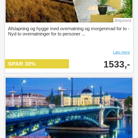
Østjylland
Afslapning og hygge med overnatning og morgenmad for to -
Nyd to overnatninger for to personer ...
Læs mere
1533,-
SPAR 30%