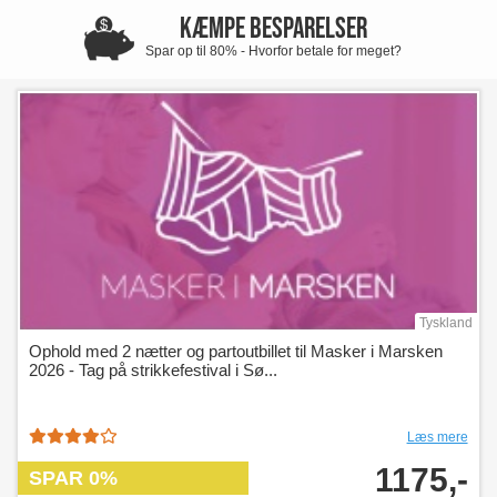
KÆMPE BESPARELSER
Spar op til 80% - Hvorfor betale for meget?
Tyskland
Ophold med 2 nætter og partoutbillet til Masker i Marsken
2026 - Tag på strikkefestival i Sø...
Læs mere
1175,-
SPAR 0%