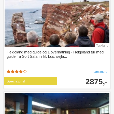
Tyskland
Helgoland med guide og 1 overnatning - Helgoland tur med
guide fra Sort Safari inkl. bus, sejla...
Læs mere
2875,-
Specialpris!