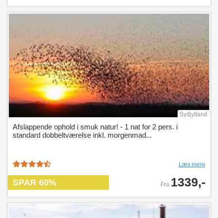
Sydjylland
Afslappende ophold i smuk natur! - 1 nat for 2 pers. i
standard dobbeltværelse inkl. morgenmad...
Læs mere
1339,-
SPAR 60%
Fra