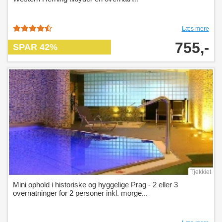
Læs mere
755,-
SPAR 42%
Tjekkiet
Mini ophold i historiske og hyggelige Prag - 2 eller 3
overnatninger for 2 personer inkl. morge...