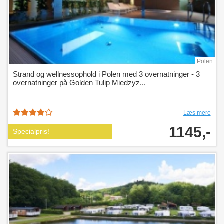
Polen
Strand og wellnessophold i Polen med 3 overnatninger - 3
overnatninger på Golden Tulip Miedzyz...
Læs mere
1145,-
Specialpris!