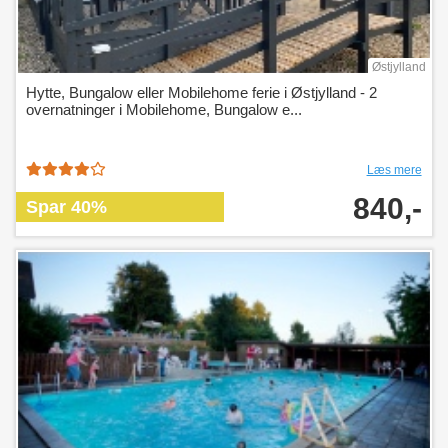
Østjylland
Hytte, Bungalow eller Mobilehome ferie i Østjylland - 2
overnatninger i Mobilehome, Bungalow e...
Læs mere
840,-
Spar 40%