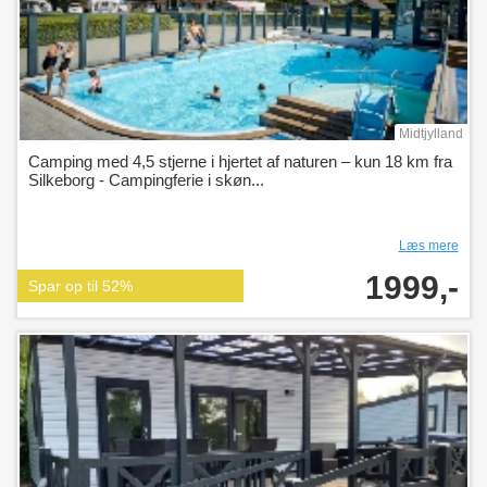
Midtjylland
Camping med 4,5 stjerne i hjertet af naturen – kun 18 km fra
Silkeborg - Campingferie i skøn...
Læs mere
1999,-
Spar op til 52%