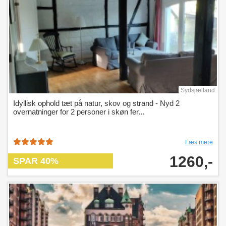
Sydsjælland
Idyllisk ophold tæt på natur, skov og strand - Nyd 2
overnatninger for 2 personer i skøn fer...
Læs mere
1260,-
SPAR 40%