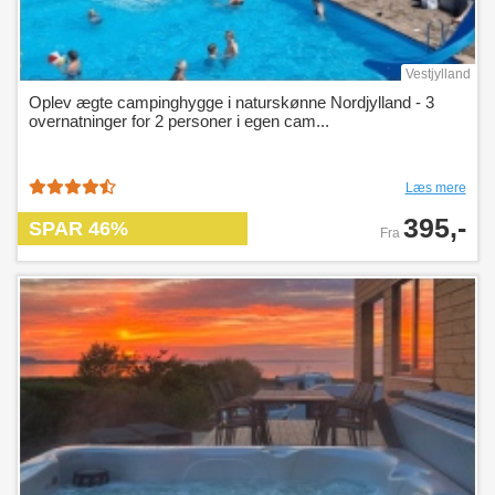
Vestjylland
Oplev ægte campinghygge i naturskønne Nordjylland - 3
overnatninger for 2 personer i egen cam...
Læs mere
395,-
SPAR 46%
Fra