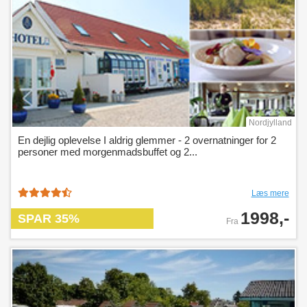
Nordjylland
En dejlig oplevelse I aldrig glemmer - 2 overnatninger for 2
personer med morgenmadsbuffet og 2...
Læs mere
1998,-
SPAR 35%
Fra