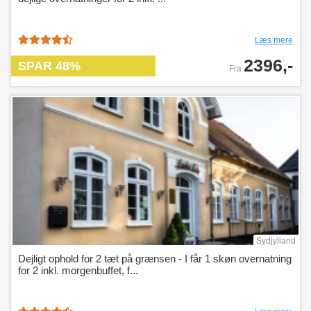
Læs mere
2396,-
SPAR 48%
Fra
Sydjylland
Dejligt ophold for 2 tæt på grænsen - I får 1 skøn overnatning
for 2 inkl. morgenbuffet, f...