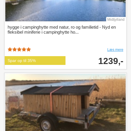
Midtjylland
hygge i campinghytte med natur, ro og familietid - Nyd en
fleksibel miniferie i campinghytte ho...
Læs mere
1239,-
Spar op til 35%