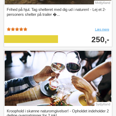
Midtjylland
Frihed på hjul. Tag shelteret med dig ud i naturen! - Lej et 2-
personers shelter på trailer �...
Læs mere
250,-
Sydjylland
Kroophold i skønne naturomgivelser! - Opholdet indeholder 2
dejlige overnatninger for 2 inkl. ...