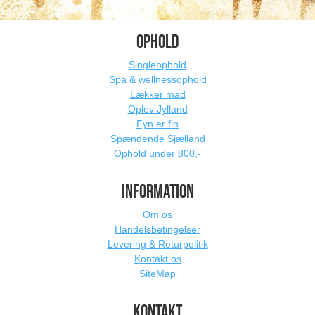
OPHOLD
Singleophold
Spa & wellnessophold
Lækker mad
Oplev Jylland
Fyn er fin
Spændende Sjælland
Ophold under 800,-
INFORMATION
Om os
Handelsbetingelser
Levering & Returpolitik
Kontakt os
SiteMap
KONTAKT