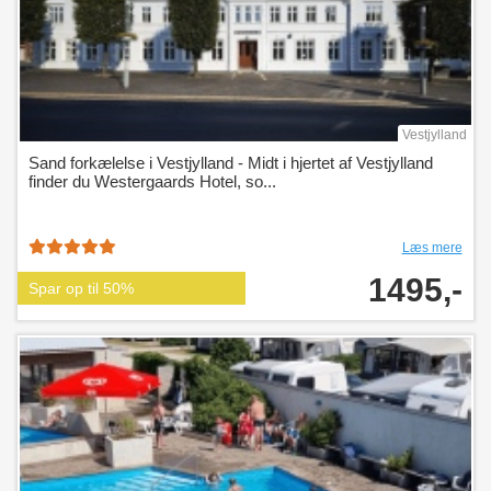
Vestjylland
Sand forkælelse i Vestjylland - Midt i hjertet af Vestjylland
finder du Westergaards Hotel, so...
Læs mere
1495,-
Spar op til 50%