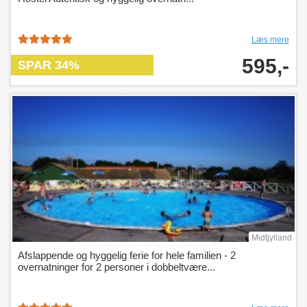
Læs mere
595,-
SPAR 34%
Midtjylland
Afslappende og hyggelig ferie for hele familien - 2
overnatninger for 2 personer i dobbeltvære...