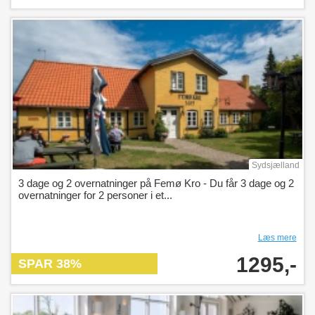
Sydsjælland
3 dage og 2 overnatninger på Femø Kro - Du får 3 dage og 2
overnatninger for 2 personer i et...
Læs mere
1295,-
SPAR 38%