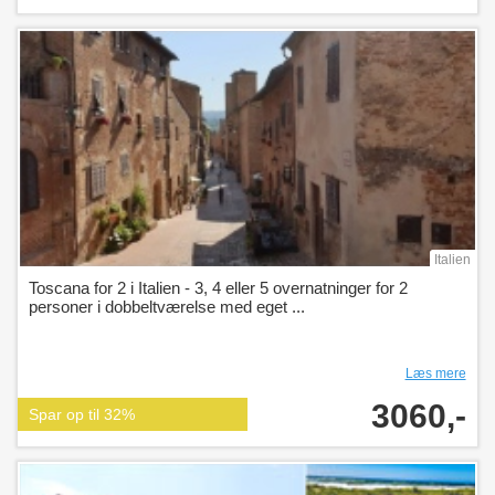
Italien
Toscana for 2 i Italien - 3, 4 eller 5 overnatninger for 2
personer i dobbeltværelse med eget ...
Læs mere
3060,-
Spar op til 32%