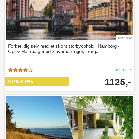
Tyskland
Forkæl dig selv med et skønt storbyophold i Hamborg -
Oplev Hamborg med 2 overnatninger, morg...
Læs mere
1125,-
SPAR 0%