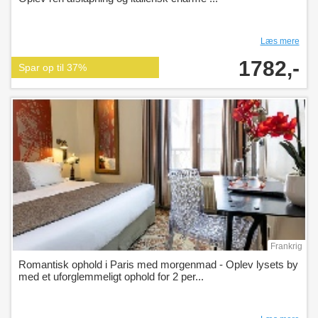
Læs mere
1782,-
Spar op til 37%
Frankrig
Romantisk ophold i Paris med morgenmad - Oplev lysets by
med et uforglemmeligt ophold for 2 per...