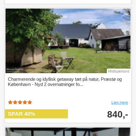
Midtsjælland
Charmerende og idyllisk getaway tæt på natur, Præstø og
København - Nyd 2 overnatninger fo...
Læs mere
840,-
SPAR 40%