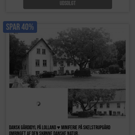
UDSOLGT
SPAR 40%
Dansk gårdidyl på Lolland ♥ Miniferie på Skelstrupgård
omringet af den skønne danske natur..