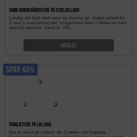
Skøn bondegårdsferie på Sydsjælland
Landlig idyl fyldt med natur og skønne dyr. Dejligt ophold for
2 med 1 overnatning inkl. morgenmad samt 1 flaske vin med
sødt på værelset. Værdi kr. 700,-
UDSOLGT
SPAR 40%