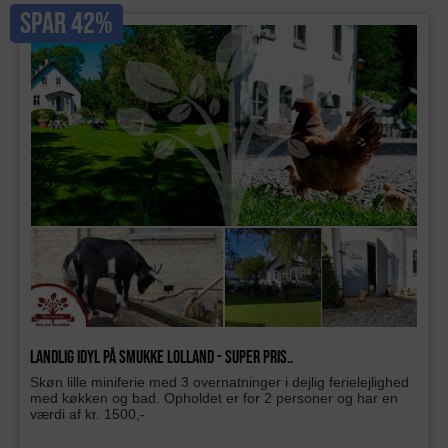
SPAR 42%
Landlig idyl på smukke Lolland - Super pris..
Skøn lille miniferie med 3 overnatninger i dejlig ferielejlighed
med køkken og bad. Opholdet er for 2 personer og har en
værdi af kr. 1500,-