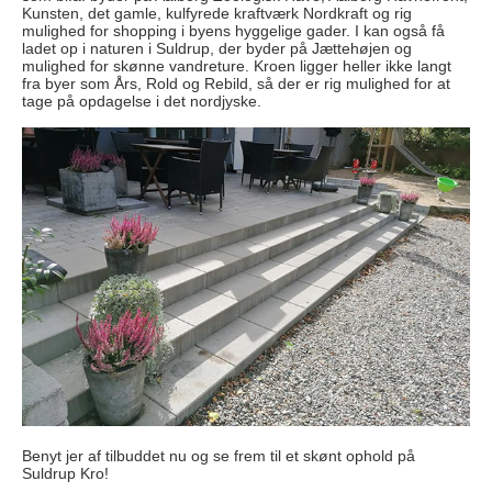
Kunsten, det gamle, kulfyrede kraftværk Nordkraft og rig
mulighed for shopping i byens hyggelige gader. I kan også få
ladet op i naturen i Suldrup, der byder på Jættehøjen og
mulighed for skønne vandreture. Kroen ligger heller ikke langt
fra byer som Års, Rold og Rebild, så der er rig mulighed for at
tage på opdagelse i det nordjyske.
Benyt jer af tilbuddet nu og se frem til et skønt ophold på
Suldrup Kro!