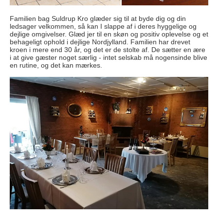
Familien bag Suldrup Kro glæder sig til at byde dig og din
ledsager velkommen, så kan I slappe af i deres hyggelige og
dejlige omgivelser. Glæd jer til en skøn og positiv oplevelse og et
behageligt ophold i dejlige Nordjylland. Familien har drevet
kroen i mere end 30 år, og det er de stolte af. De sætter en ære
i at give gæster noget særlig - intet selskab må nogensinde blive
en rutine, og det kan mærkes.