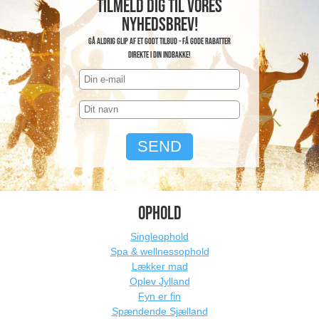
Tilmeld dig til vores
nyhedsbrev!
Gå aldrig glip af et godt tilbud - få gode rabatter
direkte i din indbakke!
OPHOLD
Singleophold
Spa & wellnessophold
Lækker mad
Oplev Jylland
Fyn er fin
Spændende Sjælland