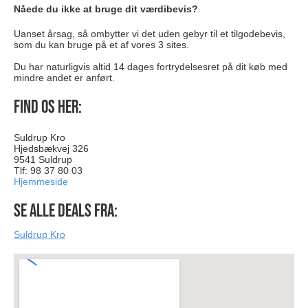
Nåede du ikke at bruge dit værdibevis?
Uanset årsag, så ombytter vi det uden gebyr til et tilgodebevis,
som du kan bruge på et af vores 3 sites.
Du har naturligvis altid 14 dages fortrydelsesret på dit køb med
mindre andet er anført.
Find os her:
Suldrup Kro
Hjedsbækvej 326
9541 Suldrup
Tlf: 98 37 80 03
Hjemmeside
Se alle deals fra:
Suldrup Kro