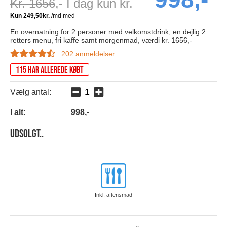
Kr. 1656
,- I dag kun kr.
En overnatning for 2 personer med velkomstdrink, en dejlig 2
retters menu, fri kaffe samt morgenmad, værdi kr. 1656,-
202 anmeldelser
115 har allerede købt
Vælg antal:
I alt:
998
,-
Udsolgt..
Inkl. aftensmad