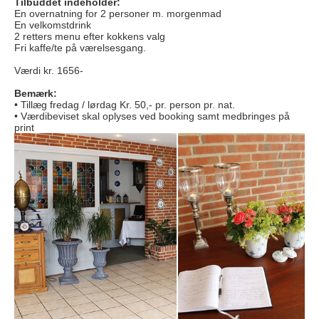
Tilbuddet indeholder:
En overnatning for 2 personer m. morgenmad
En velkomstdrink
2 retters menu efter kokkens valg
Fri kaffe/te på værelsesgang.
Værdi kr. 1656-
Bemærk:
•
Tillæg fredag / lørdag Kr. 50,- pr. person pr. nat.
• Værdibeviset skal oplyses ved booking samt medbringes på
print